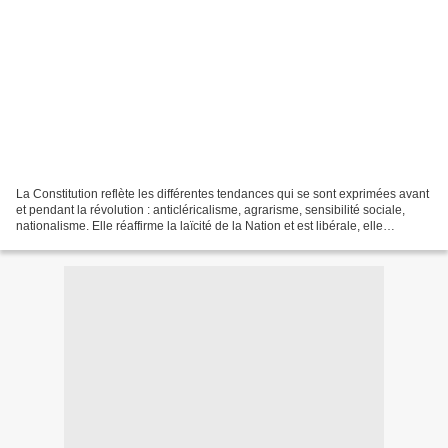
La Constitution reflète les différentes tendances qui se sont exprimées avant
et pendant la révolution : anticléricalisme, agrarisme, sensibilité sociale,
nationalisme. Elle réaffirme la laïcité de la Nation et est libérale, elle
comporte des mesures...