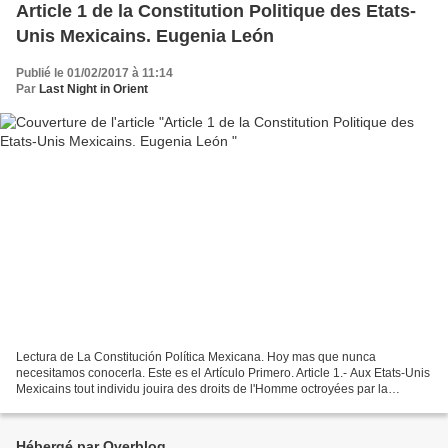
Article 1 de la Constitution Politique des Etats-
Unis Mexicains. Eugenia León
Publié le 01/02/2017 à 11:14
Par
Last Night in Orient
Lectura de La Constitución Política Mexicana. Hoy mas que nunca
necesitamos conocerla. Este es el Artículo Primero. Article 1.- Aux Etats-Unis
Mexicains tout individu jouira des droits de l'Homme octroyées par la
Constitution et les traités internationaux...
Hébergé par Overblog