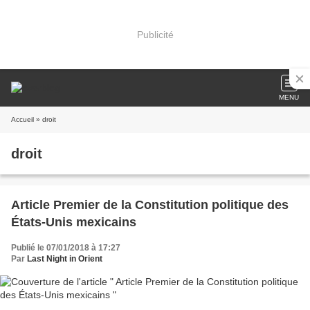
Publicité
MENU
Accueil
» droit
droit
Article Premier de la Constitution politique des
États-Unis mexicains
Publié le 07/01/2018 à 17:27
Par
Last Night in Orient