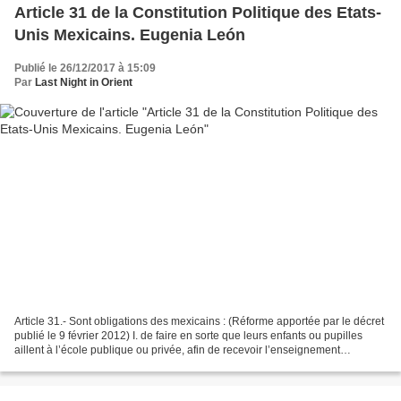
Article 31 de la Constitution Politique des Etats-
Unis Mexicains. Eugenia León
Publié le 26/12/2017 à 15:09
Par
Last Night in Orient
Article 31.- Sont obligations des mexicains : (Réforme apportée par le décret
publié le 9 février 2012) I. de faire en sorte que leurs enfants ou pupilles
aillent à l’école publique ou privée, afin de recevoir l’enseignement
maternel, primaire, secondaire...