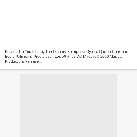
Provided to YouTube by The Orchard EnterprisesOye Lo Que Te Conviene ·
Eddie PalmieriEl Prodigioso - Los 50 Años Del Maestro℗ 2006 Musical
ProductionsRelease...