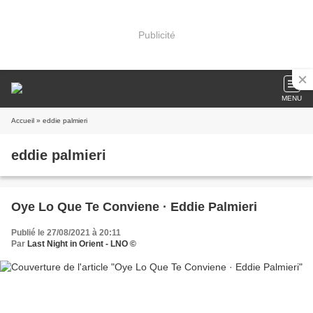
Publicité
MENU
Accueil
» eddie palmieri
eddie palmieri
Oye Lo Que Te Conviene · Eddie Palmieri
Publié le 27/08/2021 à 20:11
Par
Last Night in Orient - LNO ©