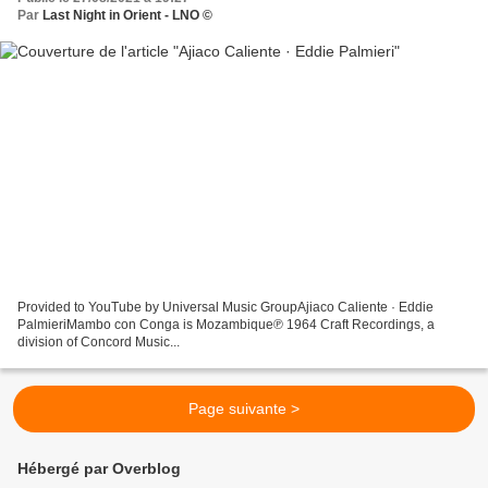
Par
Last Night in Orient - LNO ©
Provided to YouTube by Universal Music GroupAjiaco Caliente · Eddie
PalmieriMambo con Conga is Mozambique℗ 1964 Craft Recordings, a
division of Concord Music...
Page suivante >
Hébergé par Overblog