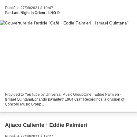
Publié le 27/08/2021 à 19:47
Par
Last Night in Orient - LNO ©
Provided to YouTube by Universal Music GroupCafé · Eddie Palmieri ·
Ismael QuintanaEchando pa'lante℗ 1964 Craft Recordings, a division of
Concord Music Group...
Ajiaco Caliente · Eddie Palmieri
Publié le 27/08/2021 à 19:27