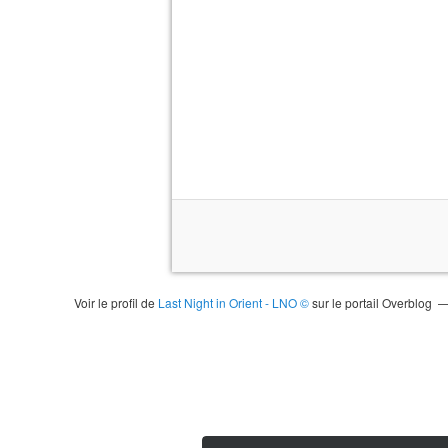
Voir le profil de
Last Night in Orient - LNO ©
sur le portail Overblog