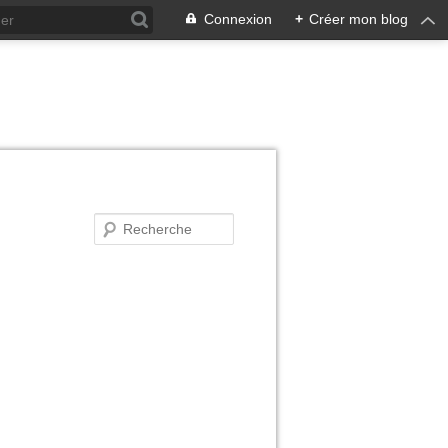
Connexion
+
Créer mon blog