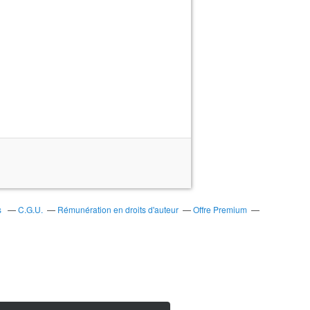
s
C.G.U.
Rémunération en droits d'auteur
Offre Premium