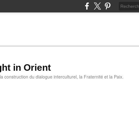
ht in Orient
 construction du dialogue interculturel, la Fraternité et la Paix.