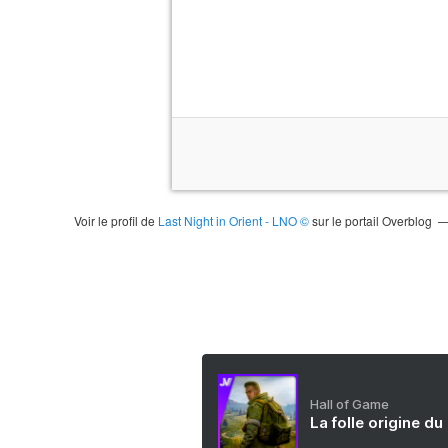
Voir le profil de
Last Night in Orient - LNO ©
sur le portail Overblog
Hall of Game
La folle origine du