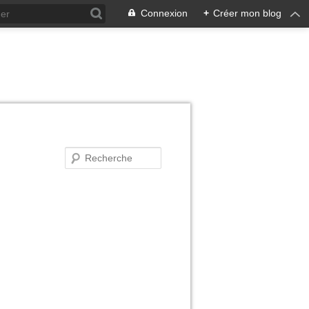
Connexion
+
Créer mon blog