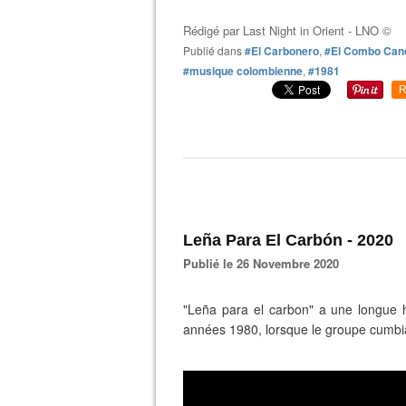
Rédigé par
Last Night in Orient - LNO ©
Publié dans
#El Carbonero
,
#El Combo Can
#musique colombienne
,
#1981
R
Leña Para El Carbón - 2020
Publié le 26 Novembre 2020
"Leña para el carbon" a une longue h
années 1980, lorsque le groupe cumbi