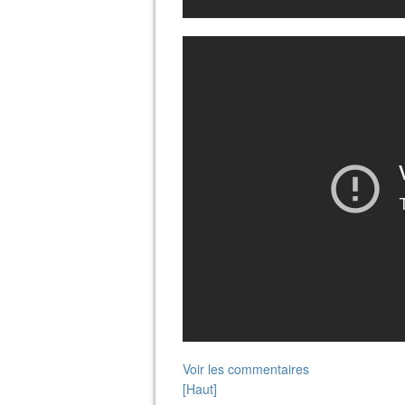
Voir les commentaires
[Haut]