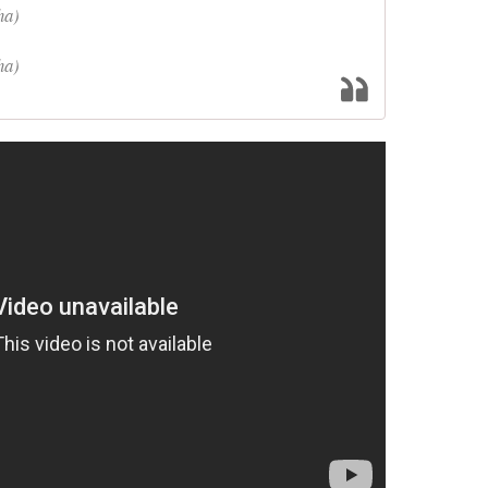
ha)
ha)