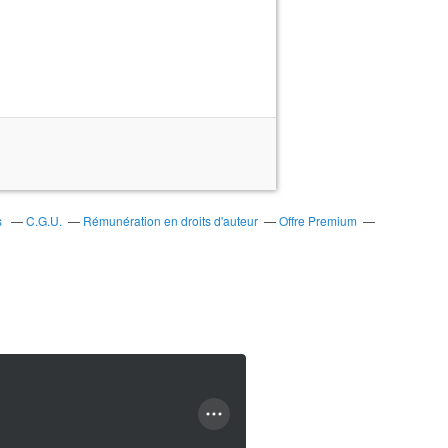
s
C.G.U.
Rémunération en droits d'auteur
Offre Premium