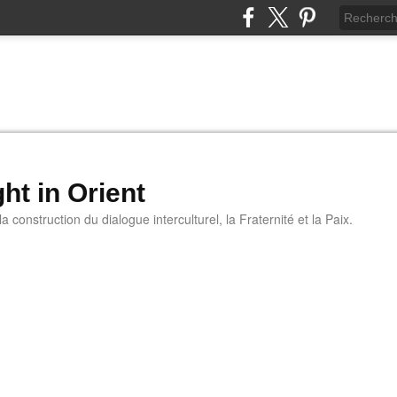
ht in Orient
 construction du dialogue interculturel, la Fraternité et la Paix.