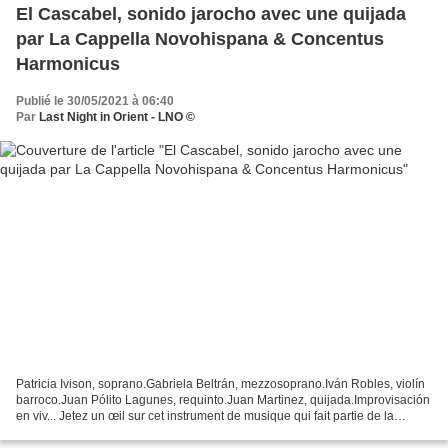
El Cascabel, sonido jarocho avec une quijada
par La Cappella Novohispana & Concentus
Harmonicus
Publié le 30/05/2021 à 06:40
Par
Last Night in Orient - LNO ©
Patricia Ivison, soprano.Gabriela Beltrán, mezzosoprano.Iván Robles, violín
barroco.Juan Pólito Lagunes, requinto.Juan Martinez, quijada.Improvisación
en viv... Jetez un œil sur cet instrument de musique qui fait partie de la
culture du Mexique, de la...