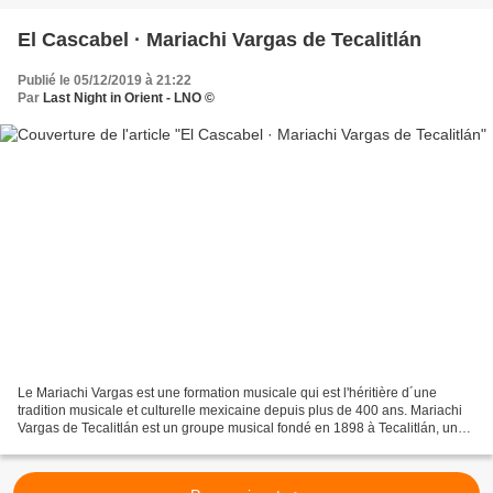
El Cascabel · Mariachi Vargas de Tecalitlán
Publié le 05/12/2019 à 21:22
Par
Last Night in Orient - LNO ©
Le Mariachi Vargas est une formation musicale qui est l'héritière d´une
tradition musicale et culturelle mexicaine depuis plus de 400 ans. Mariachi
Vargas de Tecalitlán est un groupe musical fondé en 1898 à Tecalitlán, une
municipalité de l'État de Jalisco...