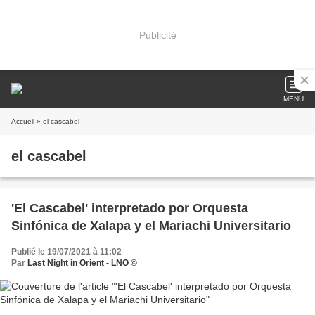
Publicité
MENU
Accueil
» el cascabel
el cascabel
'El Cascabel' interpretado por Orquesta
Sinfónica de Xalapa y el Mariachi Universitario
Publié le 19/07/2021 à 11:02
Par
Last Night in Orient - LNO ©