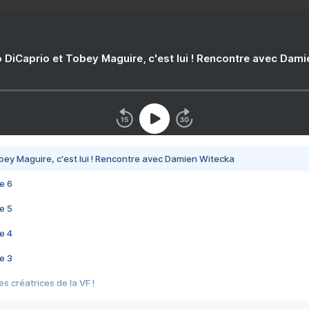
 DiCaprio et Tobey Maguire, c'est lui ! Rencontre avec Dam
bey Maguire, c'est lui ! Rencontre avec Damien Witecka
e 6
e 5
e 4
e 3
s créatrices de la VF !
e 2