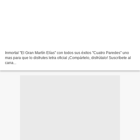
Inmortal "El Gran Martín Elías" con todos sus éxitos "Cuatro Paredes" uno
mas para que lo disfrutes letra oficial ¡Compártelo, disfrútalo! Suscríbete al
cana...