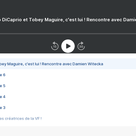
 DiCaprio et Tobey Maguire, c'est lui ! Rencontre avec Dam
bey Maguire, c'est lui ! Rencontre avec Damien Witecka
e 6
e 5
e 4
e 3
s créatrices de la VF !
e 2