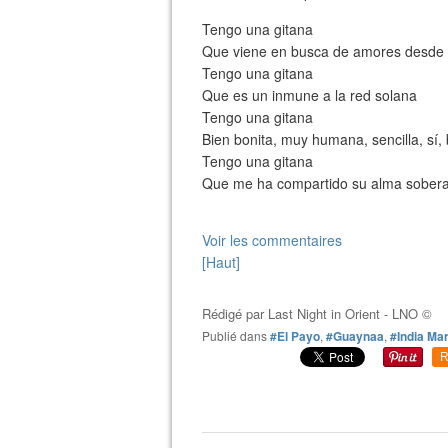
Tengo una gitana
Que viene en busca de amores desde t
Tengo una gitana
Que es un inmune a la red solana
Tengo una gitana
Bien bonita, muy humana, sencilla, sí,
Tengo una gitana
Que me ha compartido su alma sober
Voir les commentaires
[Haut]
Rédigé par
Last Night in Orient - LNO ©
Publié dans
#El Payo
,
#Guaynaa
,
#India Mar
R