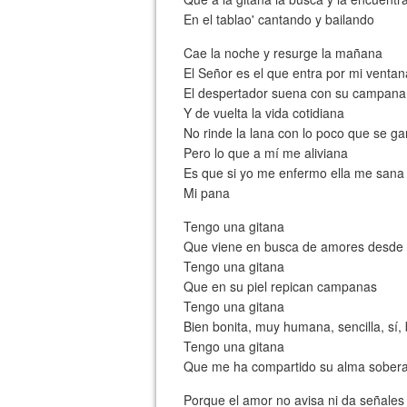
En el tablao' cantando y bailando
Cae la noche y resurge la mañana
El Señor es el que entra por mi ventan
El despertador suena con su campana
Y de vuelta la vida cotidiana
No rinde la lana con lo poco que se g
Pero lo que a mí me aliviana
Es que si yo me enfermo ella me sana
Mi pana
Tengo una gitana
Que viene en busca de amores desde t
Tengo una gitana
Que en su piel repican campanas
Tengo una gitana
Bien bonita, muy humana, sencilla, sí,
Tengo una gitana
Que me ha compartido su alma sober
Porque el amor no avisa ni da señales