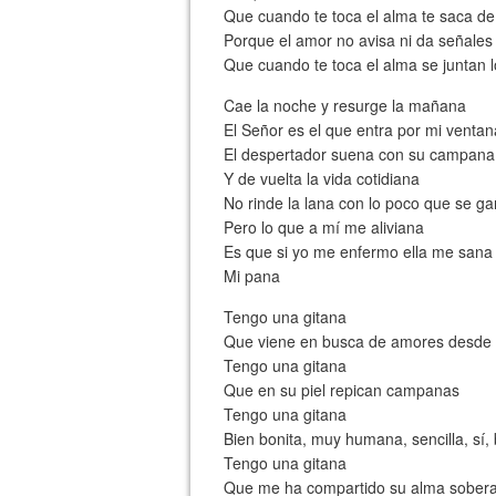
Que cuando te toca el alma te saca de
Porque el amor no avisa ni da señales
Que cuando te toca el alma se juntan 
Cae la noche y resurge la mañana
El Señor es el que entra por mi ventan
El despertador suena con su campana
Y de vuelta la vida cotidiana
No rinde la lana con lo poco que se g
Pero lo que a mí me aliviana
Es que si yo me enfermo ella me sana
Mi pana
Tengo una gitana
Que viene en busca de amores desde t
Tengo una gitana
Que en su piel repican campanas
Tengo una gitana
Bien bonita, muy humana, sencilla, sí,
Tengo una gitana
Que me ha compartido su alma sober