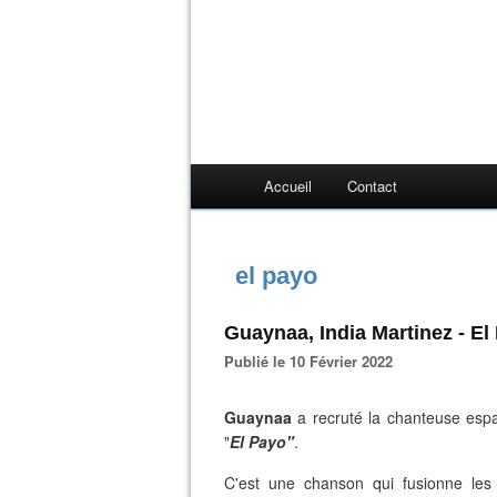
Accueil
Contact
el payo
Guaynaa, India Martinez - El
Publié le 10 Février 2022
Guaynaa
a recruté la chanteuse es
"
El Payo"
.
C'est une chanson qui fusionne les