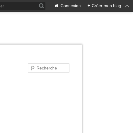
Connexion
+
Créer mon blog