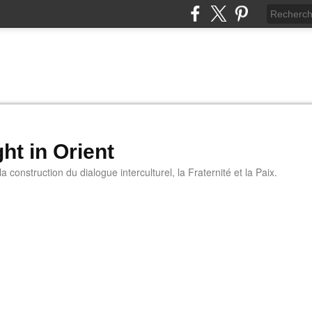
ht in Orient
 construction du dialogue interculturel, la Fraternité et la Paix.