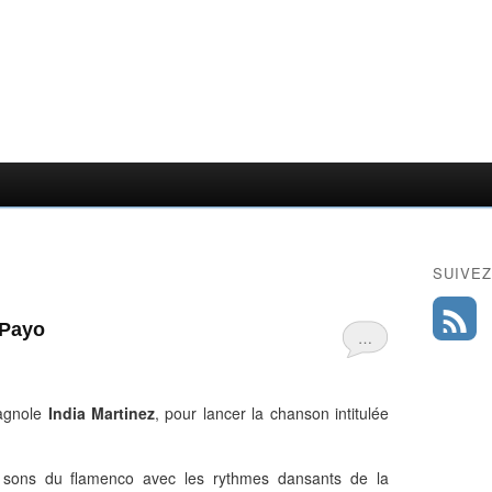
SUIVEZ
 Payo
…
pagnole
India Martinez
, pour lancer la chanson intitulée
 sons du flamenco avec les rythmes dansants de la