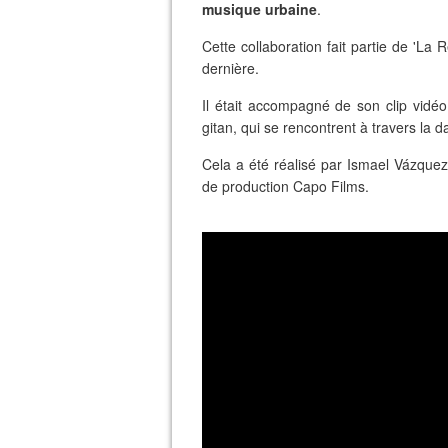
musique urbaine
.
Cette collaboration fait partie de 'La 
dernière.
Il était accompagné de son clip vidé
gitan, qui se rencontrent à travers la d
Cela a été réalisé par Ismael Vázquez,
de production Capo Films.