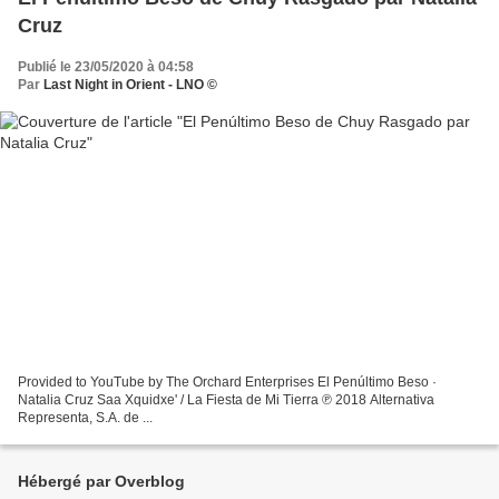
Cruz
Publié le 23/05/2020 à 04:58
Par
Last Night in Orient - LNO ©
Provided to YouTube by The Orchard Enterprises El Penúltimo Beso ·
Natalia Cruz Saa Xquidxe' / La Fiesta de Mi Tierra ℗ 2018 Alternativa
Representa, S.A. de ...
Hébergé par Overblog