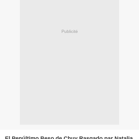
Publicité
El Penúltimo Beso de Chuy Rasgado par Natalia