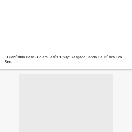
El Penúltimo Beso - Bolero Jesús "Chuy" Rasgado Banda De Música Eco
Serrano