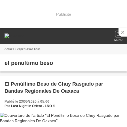
Publicité
MENU
Accueil
» el penultimo beso
el penultimo beso
El Penúltimo Beso de Chuy Rasgado par
Bandas Regionales De Oaxaca
Publié le 23/05/2020 à 05:00
Par
Last Night in Orient - LNO ©