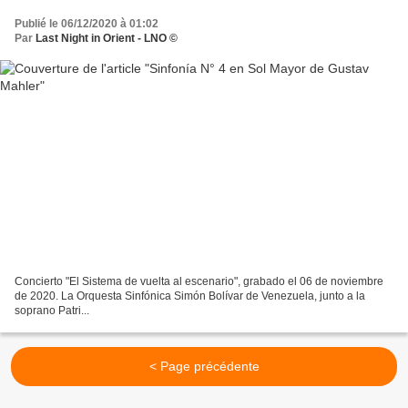
Publié le 06/12/2020 à 01:02
Par
Last Night in Orient - LNO ©
Concierto "El Sistema de vuelta al escenario", grabado el 06 de noviembre
de 2020. La Orquesta Sinfónica Simón Bolívar de Venezuela, junto a la
soprano Patri...
< Page précédente