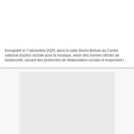
Enregistré le 7 décembre 2020, dans la salle Simón Bolívar du Centre
national d'action sociale pour la musique, selon des normes strictes de
biosécurité, suivant des protocoles de distanciation sociale et respectant les
actions de protection de la santé...