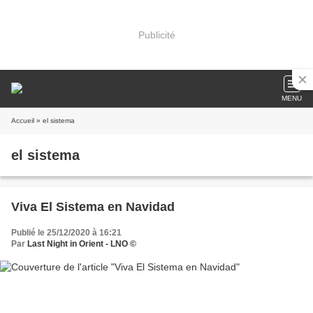
Publicité
MENU
Accueil
» el sistema
el sistema
Viva El Sistema en Navidad
Publié le 25/12/2020 à 16:21
Par
Last Night in Orient - LNO ©