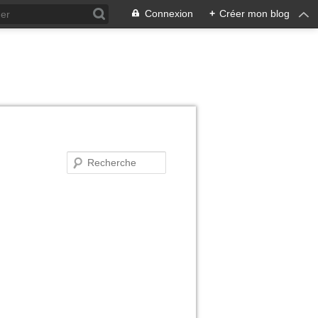
Connexion
+
Créer mon blog