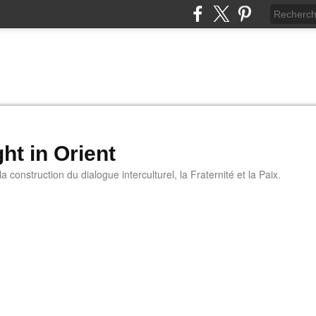
ht in Orient
 construction du dialogue interculturel, la Fraternité et la Paix.