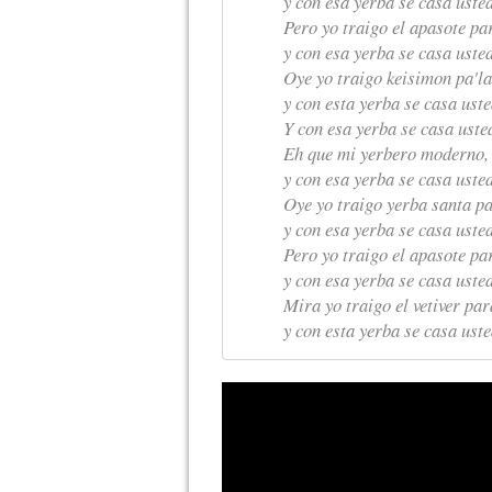
y con esa yerba se casa uste
Pero yo traigo el apasote pa
y con esa yerba se casa uste
Oye yo traigo keisimon pa'l
y con esta yerba se casa ust
Y con esa yerba se casa uste
Eh que mi yerbero moderno,
y con esa yerba se casa uste
Oye yo traigo yerba santa pa
y con esa yerba se casa uste
Pero yo traigo el apasote pa
y con esa yerba se casa uste
Mira yo traigo el vetiver par
y con esta yerba se casa ust