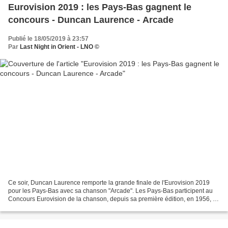
Eurovision 2019 : les Pays-Bas gagnent le
concours - Duncan Laurence - Arcade
Publié le 18/05/2019 à 23:57
Par
Last Night in Orient - LNO ©
Ce soir, Duncan Laurence remporte la grande finale de l'Eurovision 2019
pour les Pays-Bas avec sa chanson "Arcade". Les Pays-Bas participent au
Concours Eurovision de la chanson, depuis sa première édition, en 1956, et
l'ont remporté à cinq reprises :...