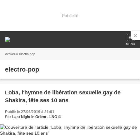
Publicité
MENU
Accueil
» electro-pop
electro-pop
Loba, l'hymne de libération sexuelle gay de
Shakira, fête ses 10 ans
Publié le 27/06/2019 à 21:01
Par
Last Night in Orient - LNO ©