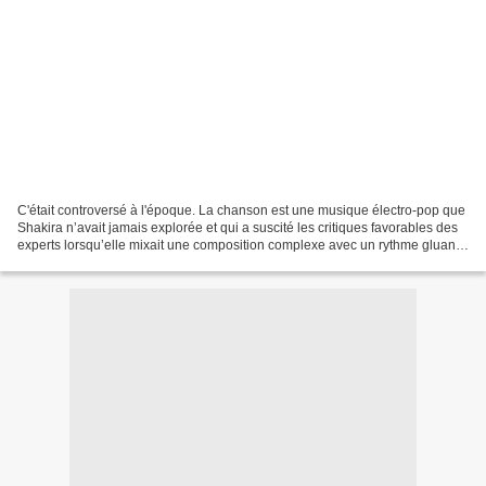
C'était controversé à l'époque. La chanson est une musique électro-pop que
Shakira n’avait jamais explorée et qui a suscité les critiques favorables des
experts lorsqu’elle mixait une composition complexe avec un rythme gluant,
voire disco. Dans sa version...