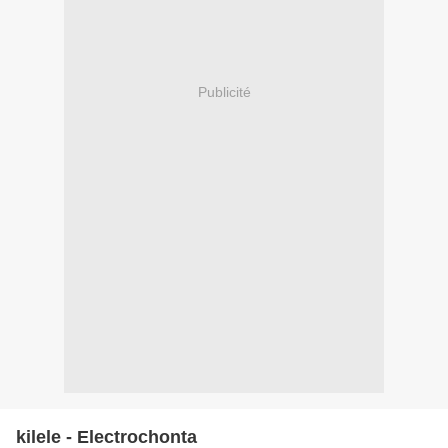
Publicité
kilele - Electrochonta