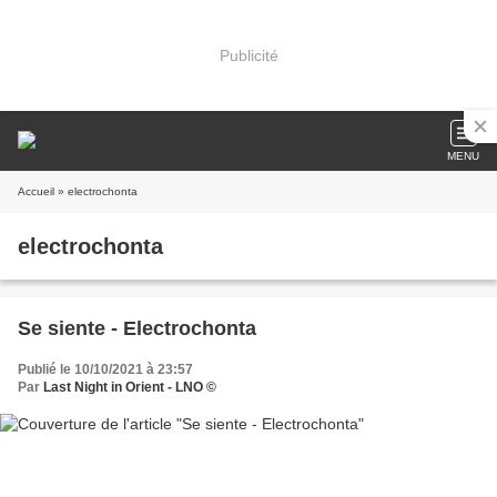
Publicité
MENU
Accueil
» electrochonta
electrochonta
Se siente - Electrochonta
Publié le 10/10/2021 à 23:57
Par
Last Night in Orient - LNO ©