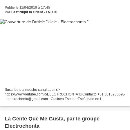
Publié le 11/04/2019 à 17:45
Par
Last Night in Orient - LNO ©
Suscríbete a nuestro canal aquí: 👉
https://www.youtube.com/c/ELECTROCHONTA👈Contacto +51 3015236695
- electrochonta@gmail.com - Gustavo EscobarEscúchalo en l...
La Gente Que Me Gusta, par le groupe
Electrochonta