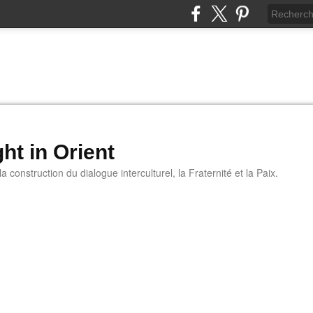
ht in Orient
 construction du dialogue interculturel, la Fraternité et la Paix.