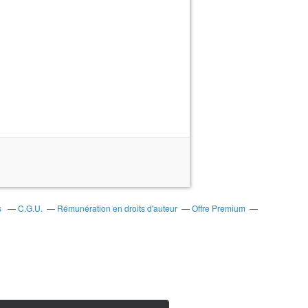
s
C.G.U.
Rémunération en droits d'auteur
Offre Premium