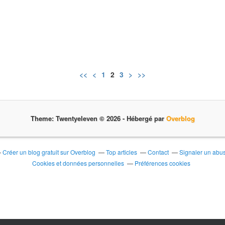
<<
<
1
2
3
>
>>
Theme: Twentyeleven © 2026 -
Hébergé par
Overblog
Créer un blog gratuit sur Overblog
Top articles
Contact
Signaler un abu
Cookies et données personnelles
Préférences cookies