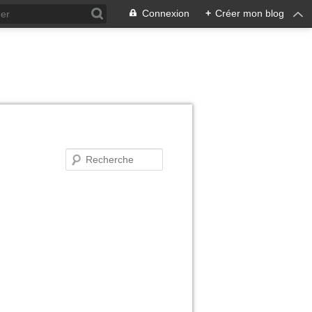
Connexion
+
Créer mon blog