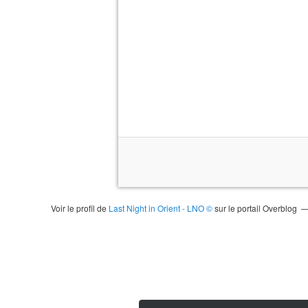
Voir le profil de
Last Night in Orient - LNO ©
sur le portail Overblog