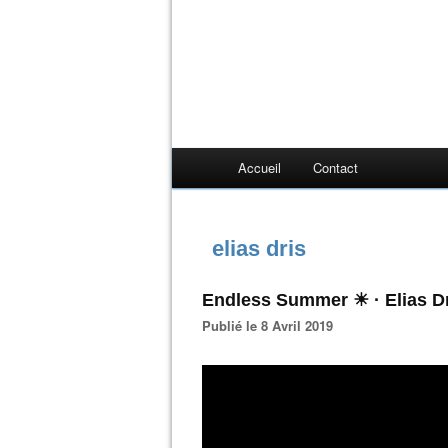
Accueil
Contact
elias dris
Endless Summer ☀︎ · Elias D
Publié le 8 Avril 2019