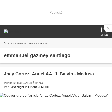
Publicité
MENU
Accueil
» emmanuel gazmey santiago
emmanuel gazmey santiago
Jhay Cortez, Anuel AA, J. Balvin - Medusa
Publié le 16/02/2020 à 01:44
Par
Last Night in Orient - LNO ©