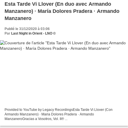
Esta Tarde Vi Llover (En duo avec Armando
Manzanero) · María Dolores Pradera · Armando
Manzanero
Publié le 31/12/2020 à 03:06
Par
Last Night in Orient - LNO ©
Provided to YouTube by Legacy RecordingsEsta Tarde Vi Llover (Con
Armando Manzanero) · Maria Dolores Pradera · Armando
ManzaneroGracias a Vosotros, Vol. II℗ ...