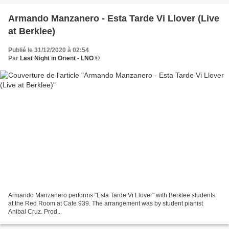
Armando Manzanero - Esta Tarde Vi Llover (Live
at Berklee)
Publié le 31/12/2020 à 02:54
Par
Last Night in Orient - LNO ©
Armando Manzanero performs "Esta Tarde Vi Llover" with Berklee students
at the Red Room at Cafe 939. The arrangement was by student pianist
Anibal Cruz. Prod...