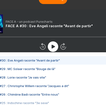
FACE A - un podcast Purecharts
FACE A #30 : Eve Angeli raconte "Avant de partir"
#30 : Eve Angeli raconte "Avant de partir"
#29 : MC Solaar raconte "Bouge de là"
28 : Lorie raconte "Je vais vite"
#27 : Christophe Willem raconte "Jacques a dit"
#26 : Chimène Badi raconte "Entre nous"
#25 : Indochine raconte "3e sexe"