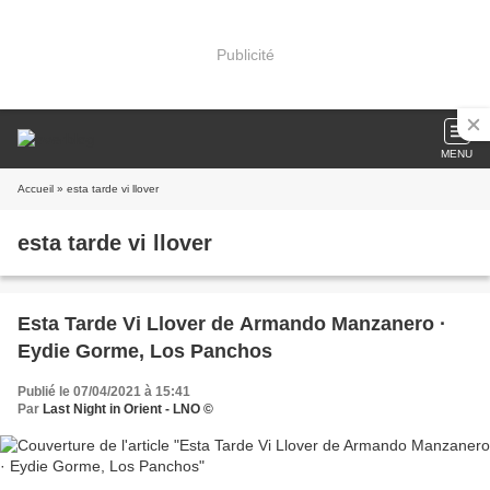
Publicité
MENU
Accueil
» esta tarde vi llover
esta tarde vi llover
Esta Tarde Vi Llover de Armando Manzanero ·
Eydie Gorme, Los Panchos
Publié le 07/04/2021 à 15:41
Par
Last Night in Orient - LNO ©