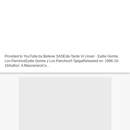
Provided to YouTube by Believe SASEsta Tarde Vi Llover · Eydie Gorme,
Los PanchosEydie Gorme y Los Panchos℗ SpigaReleased on: 1996-10-
18Author: A.ManzaneroCo...