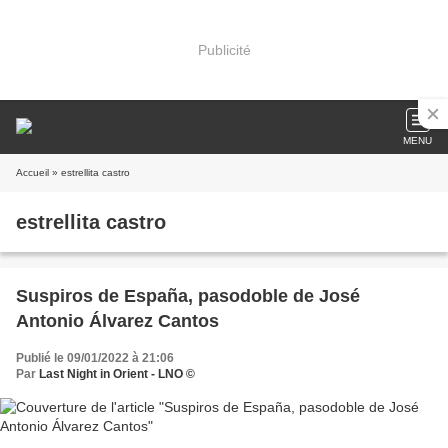
Publicité
MENU
Accueil
» estrellita castro
estrellita castro
Suspiros de España, pasodoble de José
Antonio Álvarez Cantos
Publié le 09/01/2022 à 21:06
Par
Last Night in Orient - LNO ©