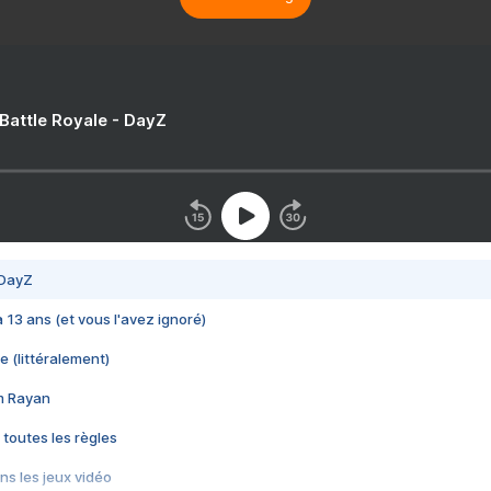
 Battle Royale - DayZ
 DayZ
 a 13 ans (et vous l'avez ignoré)
e (littéralement)
im Rayan
 toutes les règles
s les jeux vidéo