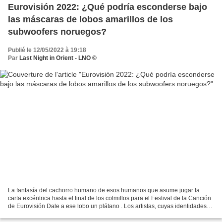
Eurovisión 2022: ¿Qué podría esconderse bajo
las máscaras de lobos amarillos de los
subwoofers noruegos?
Publié le 12/05/2022 à 19:18
Par
Last Night in Orient - LNO ©
La fantasía del cachorro humano de esos humanos que asume jugar la
carta excéntrica hasta el final de los colmillos para el Festival de la Canción
de Eurovisión Dale a ese lobo un plátano . Los artistas, cuyas identidades
no han sido reveladas, hacen...