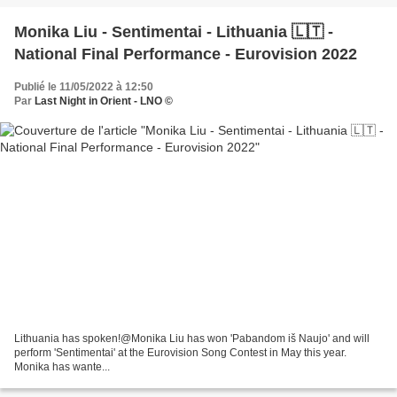
Monika Liu - Sentimentai - Lithuania 🇱🇹 -
National Final Performance - Eurovision 2022
Publié le 11/05/2022 à 12:50
Par
Last Night in Orient - LNO ©
Lithuania has spoken!@Monika Liu has won 'Pabandom iš Naujo' and will
perform 'Sentimentai' at the Eurovision Song Contest in May this year.
Monika has wante...