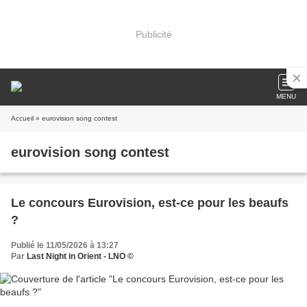
Publicité
MENU
Accueil
» eurovision song contest
eurovision song contest
Le concours Eurovision, est-ce pour les beaufs
?
Publié le 11/05/2026 à 13:27
Par
Last Night in Orient - LNO ©