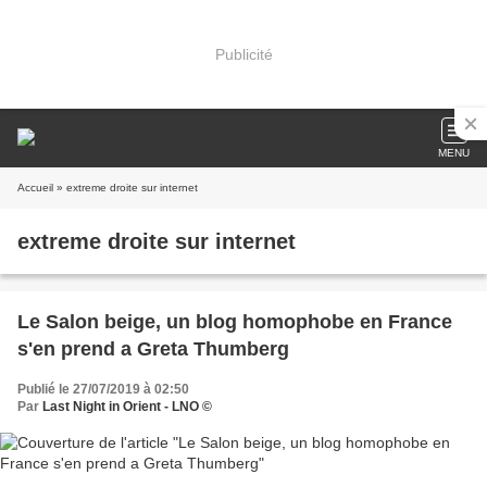
Publicité
MENU
Accueil
» extreme droite sur internet
extreme droite sur internet
Le Salon beige, un blog homophobe en France
s'en prend a Greta Thumberg
Publié le 27/07/2019 à 02:50
Par
Last Night in Orient - LNO ©