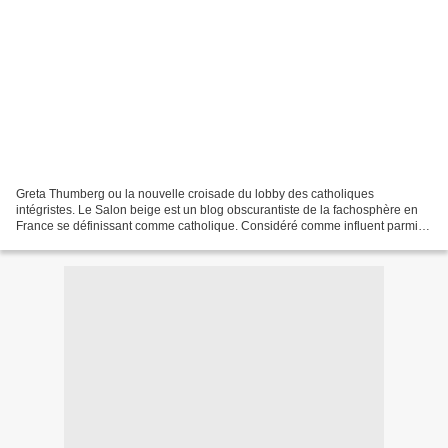
Greta Thumberg ou la nouvelle croisade du lobby des catholiques
intégristes. Le Salon beige est un blog obscurantiste de la fachosphère en
France se définissant comme catholique. Considéré comme influent parmi
certains milieux catholiques dits pro-vie,...