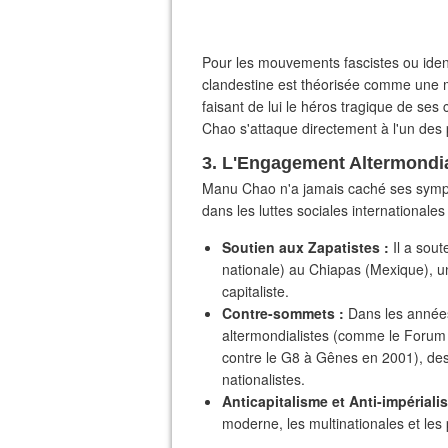
​Pour les mouvements fascistes ou identi
clandestine est théorisée comme une 
faisant de lui le héros tragique de se
Chao s'attaque directement à l'un des p
​3. L'Engagement Altermondia
​Manu Chao n'a jamais caché ses sympa
dans les luttes sociales internationales 
Soutien aux Zapatistes :
Il a sout
nationale) au Chiapas (Mexique), u
capitaliste.
Contre-sommets :
Dans les années
altermondialistes (comme le Forum 
contre le G8 à Gênes en 2001), des
nationalistes.
Anticapitalisme et Anti-impériali
moderne, les multinationales et les