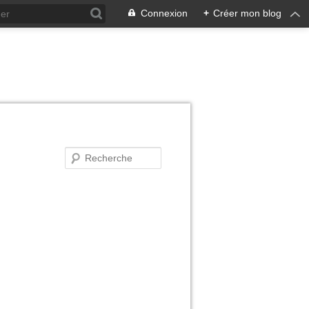
Connexion
+
Créer mon blog