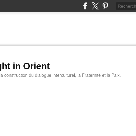
ht in Orient
 construction du dialogue interculturel, la Fraternité et la Paix.