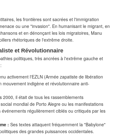
taires, les frontières sont sacrées et l'immigration
menace ou une "invasion". En humanisant le migrant, en
s chansons et en dénonçant les lois migratoires, Manu
iliers rhétoriques de l'extrême droite.
liste et Révolutionnaire
thies politiques, très ancrées à l'extrême gauche et
:
enu activement l'EZLN (Armée zapatiste de libération
n mouvement indigène et révolutionnaire anti-
 2000, il était de tous les rassemblements
social mondial de Porto Alegre ou les manifestations
 événements régulièrement ciblés ou critiqués par les
sme :
Ses textes attaquent fréquemment la "Babylone"
 politiques des grandes puissances occidentales.