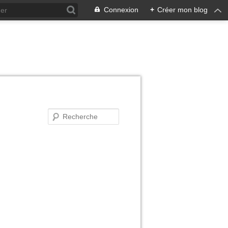
Connexion
+
Créer mon blog