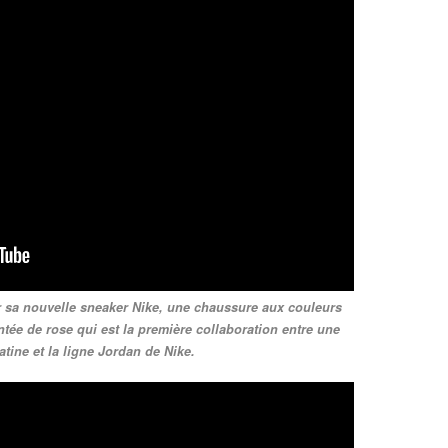
 sa nouvelle sneaker Nike, une chaussure aux couleurs
ntée de rose qui est la première collaboration entre une
atine et la ligne Jordan de Nike.