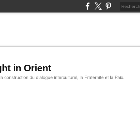
ht in Orient
 construction du dialogue interculturel, la Fraternité et la Paix.