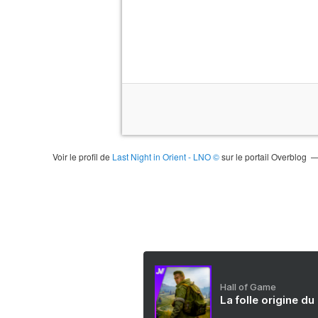
Voir le profil de
Last Night in Orient - LNO ©
sur le portail Overblog
Hall of Game
La folle origine du