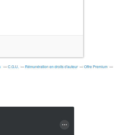
s
C.G.U.
Rémunération en droits d'auteur
Offre Premium