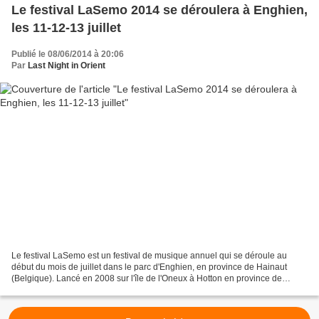
Le festival LaSemo 2014 se déroulera à Enghien,
les 11-12-13 juillet
Publié le 08/06/2014 à 20:06
Par
Last Night in Orient
Le festival LaSemo est un festival de musique annuel qui se déroule au
début du mois de juillet dans le parc d'Enghien, en province de Hainaut
(Belgique). Lancé en 2008 sur l'île de l'Oneux à Hotton en province de
Luxembourg, ce festival s'est construit...