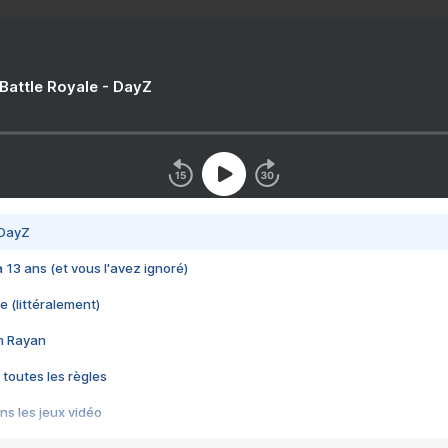
 Battle Royale - DayZ
 DayZ
 a 13 ans (et vous l'avez ignoré)
e (littéralement)
im Rayan
 toutes les règles
s les jeux vidéo