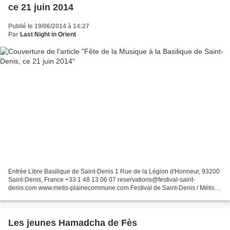
ce 21 juin 2014
Publié le 19/06/2014 à 14:27
Par
Last Night in Orient
Entrée Libre Basilique de Saint-Denis 1 Rue de la Légion d'Honneur, 93200
Saint-Denis, France +33 1 48 13 06 07 reservations@festival-saint-
denis.com www.metis-plainecommune.com Festival de Saint-Denis / Métis
21 Juin 2014 @ 20:30 Jasser Haj Youssef,...
Les jeunes Hamadcha de Fès