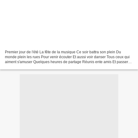
Premier jour de l'été La fête de la musique Ce soir battra son plein Du
monde plein les rues Pour venir écouter Et aussi voir danser Tous ceux qui
aiment s'amuser Quelques heures de partage Réunis ente amis Et passer
du bon temps En arpentant les rues...