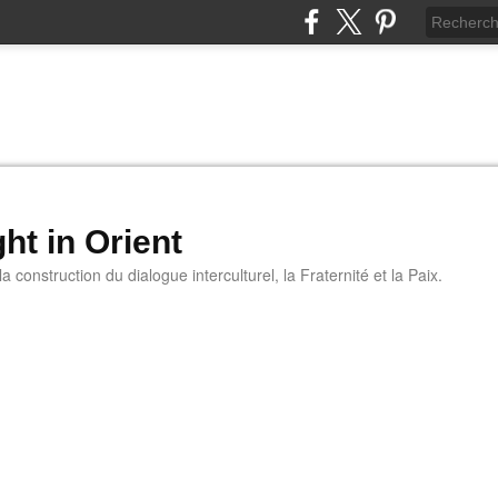
ht in Orient
 construction du dialogue interculturel, la Fraternité et la Paix.