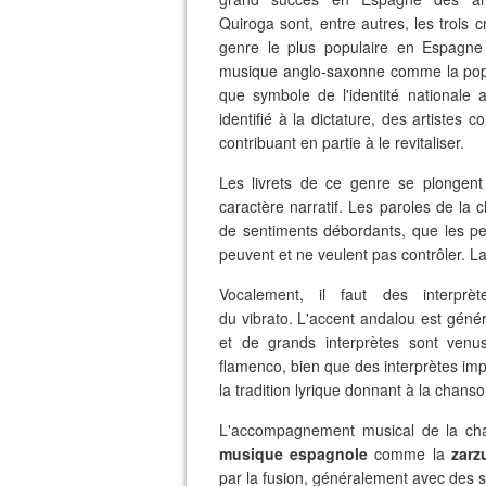
Quiroga sont, entre autres, les trois c
genre le plus populaire en Espagne
musique anglo-saxonne comme la pop. 
que symbole de l'identité nationale a
identifié à la dictature, des artiste
contribuant en partie à le revitaliser.
Les livrets de ce genre se plongen
caractère narratif. Les paroles de la
de sentiments débordants, que les p
peuvent et ne veulent pas contrôler. L
Vocalement, il faut des interpr
du vibrato. L'accent andalou est génér
et de grands interprètes sont venu
flamenco, bien que des interprètes imp
la tradition lyrique donnant à la chan
L'accompagnement musical de la chans
musique espagnole
comme la
zarz
par la fusion, généralement avec des s