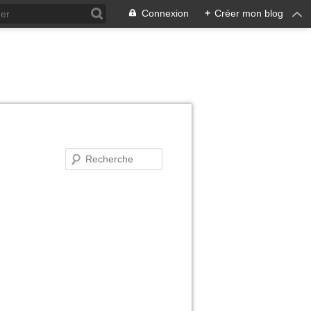
Connexion
+
Créer mon blog