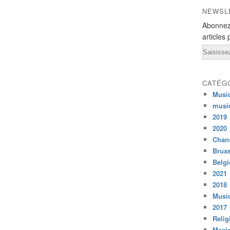
NEWSL
Abonnez
articles 
Email
CATÉG
Musi
musi
2019
2020
Chans
Bruxe
Belg
2021
2018
Musiq
2017
Relig
Mexi