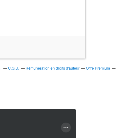
s
C.G.U.
Rémunération en droits d'auteur
Offre Premium