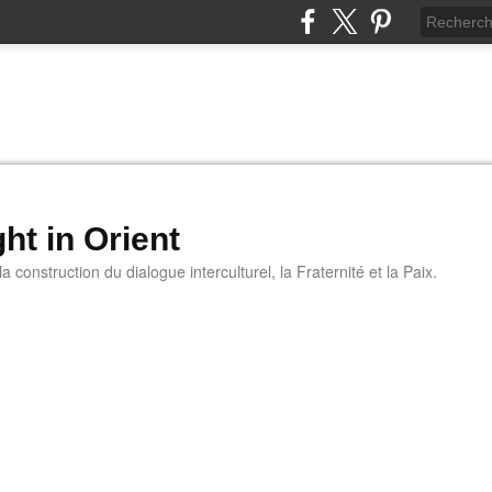
ht in Orient
 construction du dialogue interculturel, la Fraternité et la Paix.