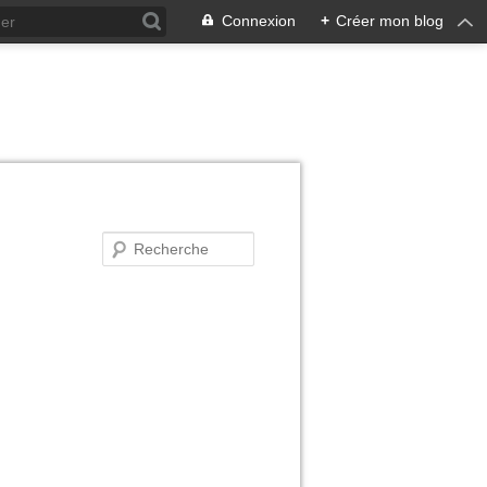
Connexion
+
Créer mon blog