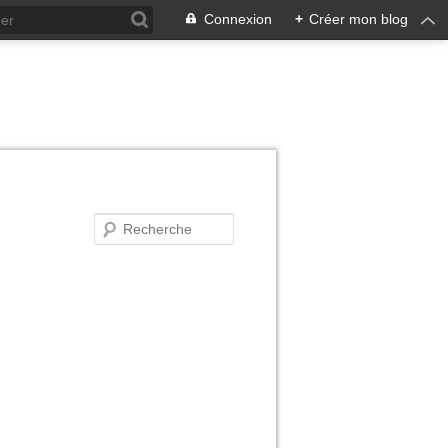
Connexion
+
Créer mon blog