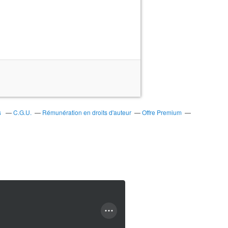
s
C.G.U.
Rémunération en droits d'auteur
Offre Premium