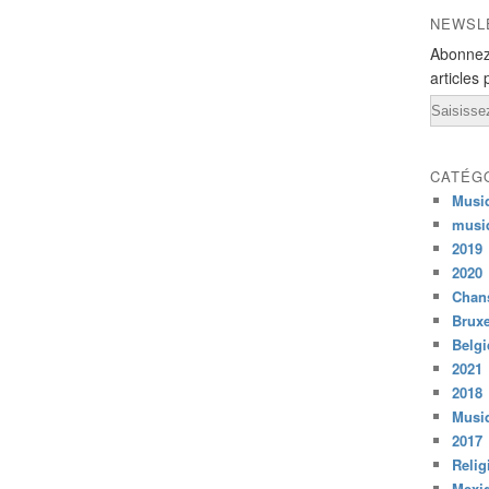
NEWSL
Abonnez
articles 
Email
CATÉG
Musi
musi
2019
2020
Chans
Bruxe
Belg
2021
2018
Musiq
2017
Relig
Mexi