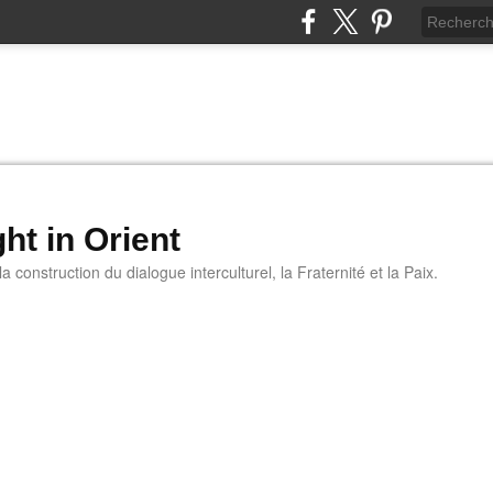
ht in Orient
 construction du dialogue interculturel, la Fraternité et la Paix.