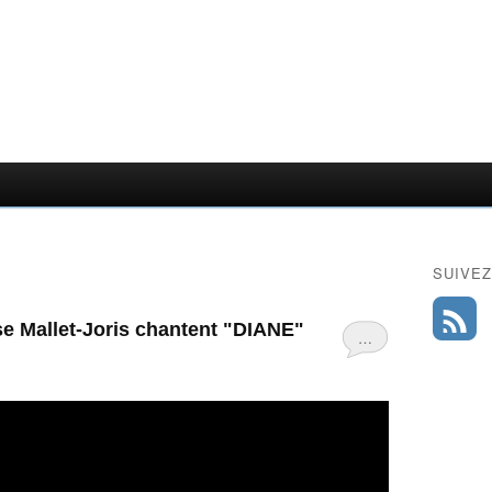
SUIVEZ
se Mallet-Joris chantent "DIANE"
…