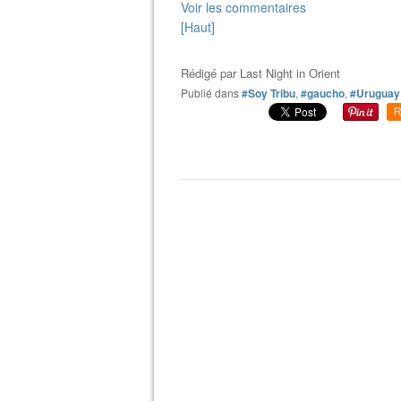
Voir les commentaires
[Haut]
Rédigé par
Last Night in Orient
Publié dans
#Soy Tribu
,
#gaucho
,
#Uruguay
R