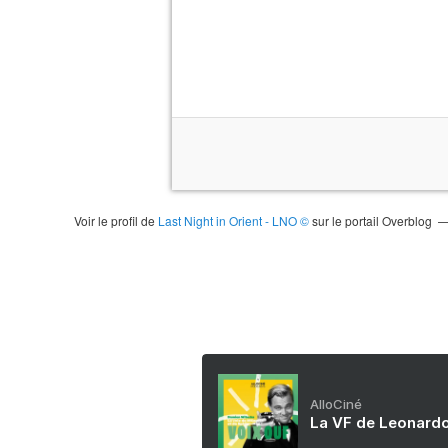
Voir le profil de
Last Night in Orient - LNO ©
sur le portail Overblog
AlloCiné
La VF de Leonardo