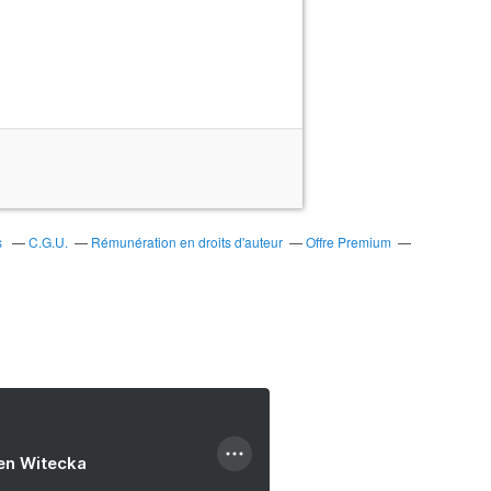
s
C.G.U.
Rémunération en droits d'auteur
Offre Premium
ien Witecka