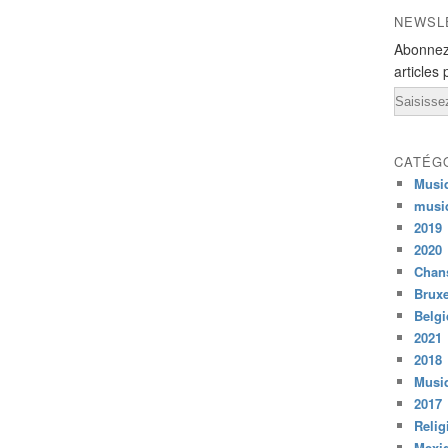
NEWSL
Abonnez
articles 
Email
CATÉG
Musi
musi
2019
2020
Chans
Bruxe
Belg
2021
2018
Musiq
2017
Relig
Mexi