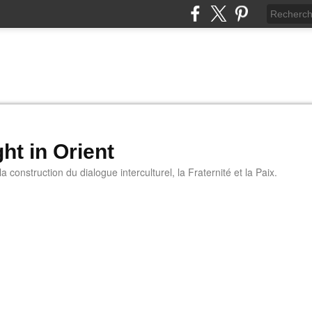
ht in Orient
 construction du dialogue interculturel, la Fraternité et la Paix.