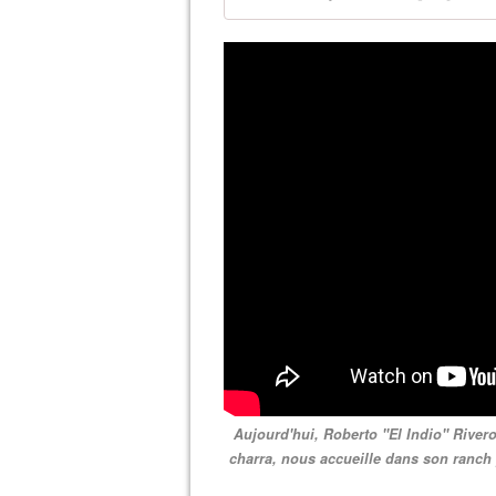
Aujourd'hui, Roberto "El Indio" River
charra, nous accueille dans son ranch 