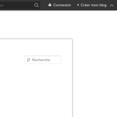
Connexion
+
Créer mon blog