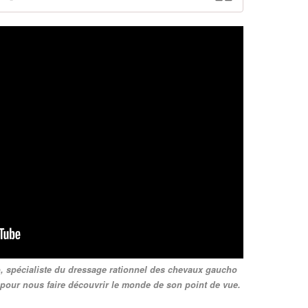
o, spécialiste du dressage rationnel des chevaux gaucho
pour nous faire découvrir le monde de son point de vue.