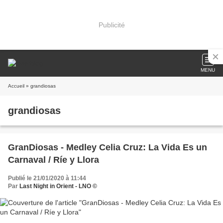
Publicité
MENU
Accueil
» grandiosas
grandiosas
GranDiosas - Medley Celia Cruz: La Vida Es un
Carnaval / Ríe y Llora
Publié le 21/01/2020 à 11:44
Par
Last Night in Orient - LNO ©