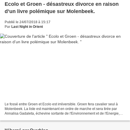
Ecolo et Groen - désastreux divorce en raison
d’un livre polémique sur Molenbeek.
Publié le 24/07/2018 à 15:17
Par
Last Night in Orient
Le fossé entre Groen et Ecolo est irréversible. Groen fera cavalier seul à
Molenbeek. La liste est maintenant en ordre de marche et sera tirée par
Annalisa Gadaleta, échevine sortante de l'Environnement et de l'Energie,
notamment. Écolo et Groen partenaires...