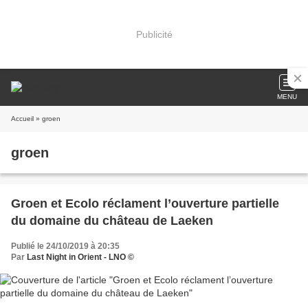
Publicité
MENU
Accueil
» groen
groen
Groen et Ecolo réclament l’ouverture partielle
du domaine du château de Laeken
Publié le 24/10/2019 à 20:35
Par
Last Night in Orient - LNO ©