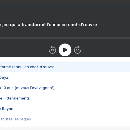
e jeu qui a transformé l’ennui en chef-d’œuvre
nsformé l’ennui en chef-d’œuvre
 DayZ
 a 13 ans (et vous l'avez ignoré)
e (littéralement)
im Rayan
 toutes les règles
s les jeux vidéo