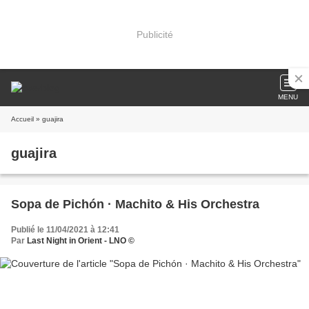
Publicité
MENU
Accueil
» guajira
guajira
Sopa de Pichón · Machito & His Orchestra
Publié le 11/04/2021 à 12:41
Par
Last Night in Orient - LNO ©