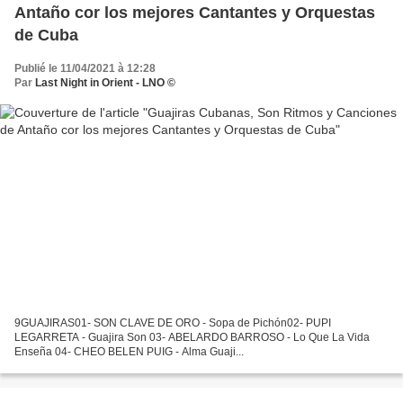
Antaño cor los mejores Cantantes y Orquestas
de Cuba
Publié le 11/04/2021 à 12:28
Par
Last Night in Orient - LNO ©
9GUAJIRAS01- SON CLAVE DE ORO - Sopa de Pichón02- PUPI
LEGARRETA - Guajira Son 03- ABELARDO BARROSO - Lo Que La Vida
Enseña 04- CHEO BELEN PUIG - Alma Guaji...