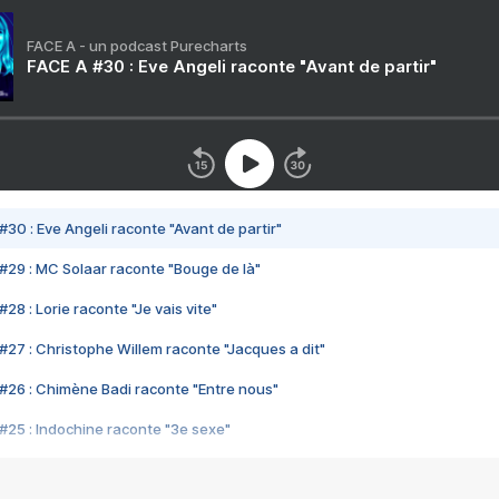
FACE A - un podcast Purecharts
FACE A #30 : Eve Angeli raconte "Avant de partir"
#30 : Eve Angeli raconte "Avant de partir"
#29 : MC Solaar raconte "Bouge de là"
28 : Lorie raconte "Je vais vite"
#27 : Christophe Willem raconte "Jacques a dit"
#26 : Chimène Badi raconte "Entre nous"
#25 : Indochine raconte "3e sexe"
#24 : Zaho raconte "C'est chelou"