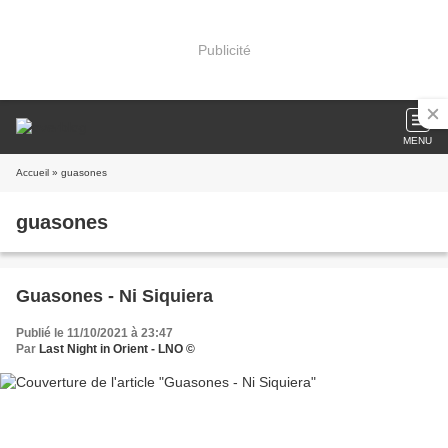
Publicité
MENU
Accueil
» guasones
guasones
Guasones - Ni Siquiera
Publié le 11/10/2021 à 23:47
Par
Last Night in Orient - LNO ©