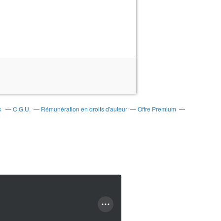
s
C.G.U.
Rémunération en droits d'auteur
Offre Premium