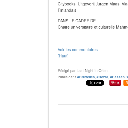
Citybooks, Uitgeverij Jurgen Maas, Vla
Finlandais
DANS LE CADRE DE
Chaire universitaire et culturelle Mah
Voir les commentaires
[Haut]
Rédigé par
Last Night in Orient
Publié dans
#Bruxelles
,
#Bozar
,
#Hassan B
R