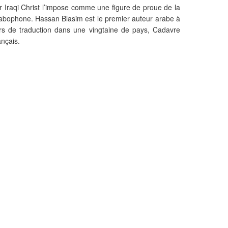
r Iraqi Christ l’impose comme une figure de proue de la
arabophone. Hassan Blasim est le premier auteur arabe à
rs de traduction dans une vingtaine de pays, Cadavre
ançais.