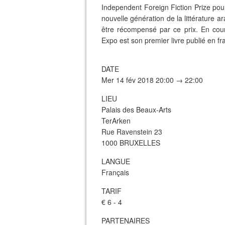
Independent Foreign Fiction Prize pou
nouvelle génération de la littérature 
être récompensé par ce prix. En cou
Expo est son premier livre publié en fr
DATE
Mer 14 fév 2018 20:00 → 22:00
LIEU
Palais des Beaux-Arts
TerArken
Rue Ravenstein 23
1000 BRUXELLES
LANGUE
Français
TARIF
€ 6 - 4
PARTENAIRES