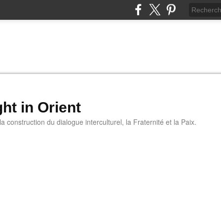
ht in Orient
 construction du dialogue interculturel, la Fraternité et la Paix.