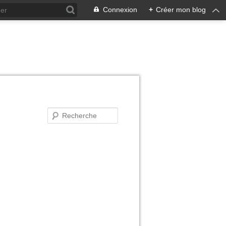
Connexion
+
Créer mon blog