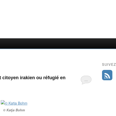
SUIVEZ
 citoyen irakien ou réfugié en
…
© Katja Bohm