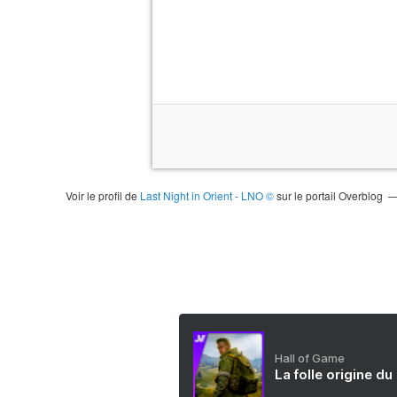
Voir le profil de
Last Night in Orient - LNO ©
sur le portail Overblog
Hall of Game
La folle origine du