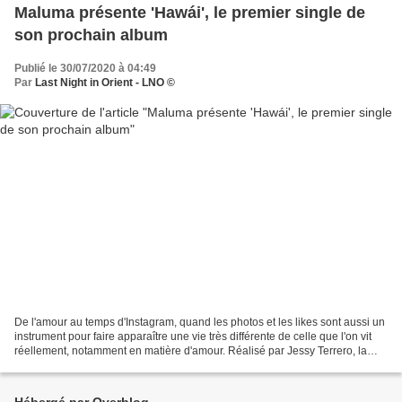
Maluma présente 'Hawái', le premier single de
son prochain album
Publié le 30/07/2020 à 04:49
Par
Last Night in Orient - LNO ©
De l'amour au temps d'Instagram, quand les photos et les likes sont aussi un
instrument pour faire apparaître une vie très différente de celle que l'on vit
réellement, notamment en matière d'amour. Réalisé par Jessy Terrero, la
vidéo d'Hawaï nous montre...