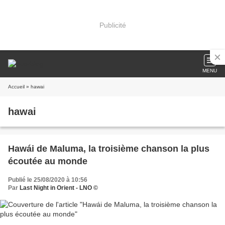
Publicité
MENU
Accueil
» hawai
hawai
Hawái de Maluma, la troisième chanson la plus
écoutée au monde
Publié le 25/08/2020 à 10:56
Par
Last Night in Orient - LNO ©