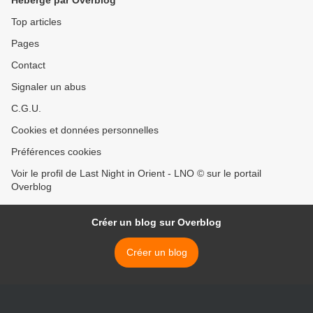
Hébergé par Overblog
Top articles
Pages
Contact
Signaler un abus
C.G.U.
Cookies et données personnelles
Préférences cookies
Voir le profil de Last Night in Orient - LNO © sur le portail
Overblog
Créer un blog sur Overblog
Créer un blog