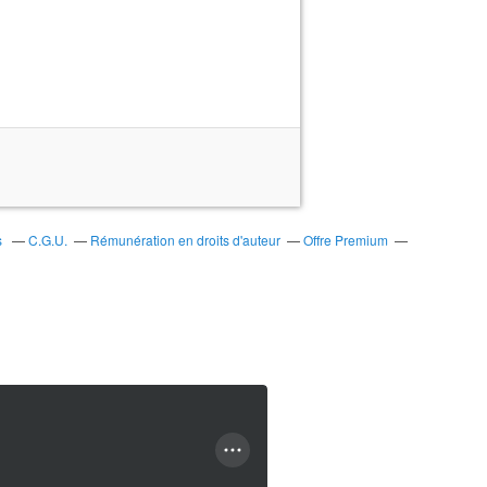
s
C.G.U.
Rémunération en droits d'auteur
Offre Premium