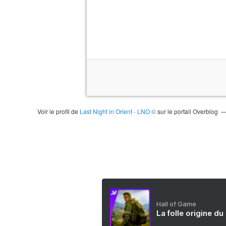
Voir le profil de
Last Night in Orient - LNO ©
sur le portail Overblog
Hall of Game
La folle origine du