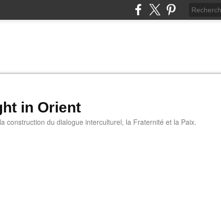
ht in Orient
 construction du dialogue interculturel, la Fraternité et la Paix.