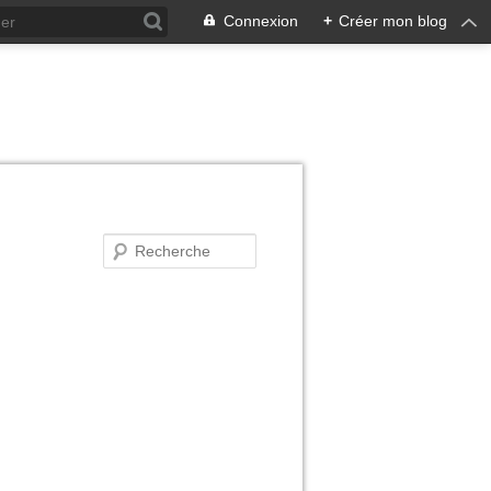
Connexion
+
Créer mon blog