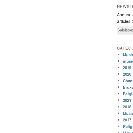
NEWSL
Abonnez
articles 
Email
CATÉG
Musi
musi
2019
2020
Chans
Bruxe
Belg
2021
2018
Musiq
2017
Relig
Mexi