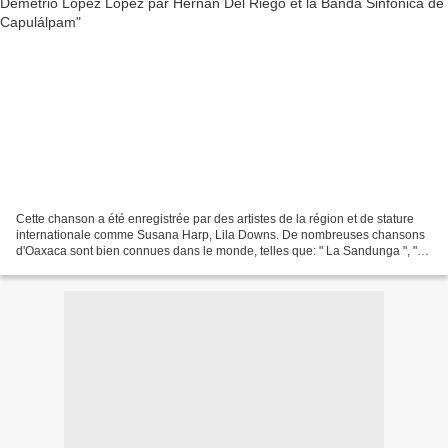
Cette chanson a été enregistrée par des artistes de la région et de stature
internationale comme Susana Harp, Lila Downs. De nombreuses chansons
d'Oaxaca sont bien connues dans le monde, telles que: " La Sandunga ", "
La Martiniana ", " La Llorona ",...