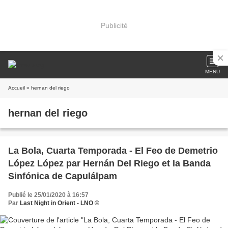
Publicité
MENU
Accueil
» hernan del riego
hernan del riego
La Bola, Cuarta Temporada - El Feo de Demetrio
López López par Hernán Del Riego et la Banda
Sinfónica de Capulálpam
Publié le 25/01/2020 à 16:57
Par
Last Night in Orient - LNO ©