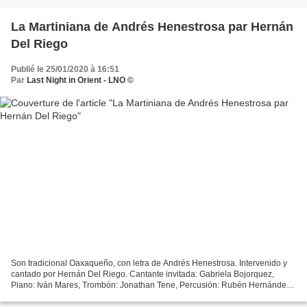
La Martiniana de Andrés Henestrosa par Hernán
Del Riego
Publié le 25/01/2020 à 16:51
Par
Last Night in Orient - LNO ©
Son tradicional Oaxaqueño, con letra de Andrés Henestrosa. Intervenido y
cantado por Hernán Del Riego. Cantante invitada: Gabriela Bojorquez,
Piano: Iván Mares, Trombón: Jonathan Tene, Percusión: Rubén Hernández,
Violín: Apolo Ceja, Contrabajo: Christian...