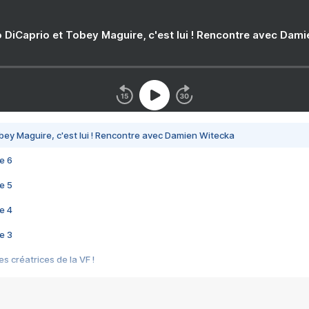
 DiCaprio et Tobey Maguire, c'est lui ! Rencontre avec Dam
bey Maguire, c'est lui ! Rencontre avec Damien Witecka
e 6
e 5
e 4
e 3
s créatrices de la VF !
e 2