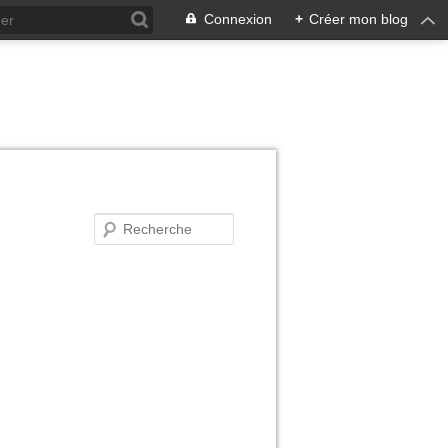
Connexion
+
Créer mon blog