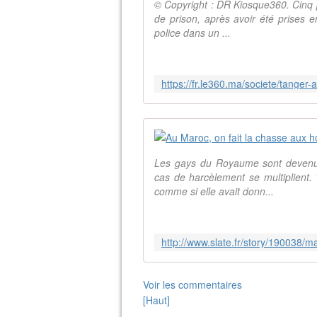
© Copyright : DR Kiosque360. Cinq 
de prison, après avoir été prises 
police dans un ...
Les gays du Royaume sont devenus
cas de harcèlement se multiplient. 
comme si elle avait donn...
Voir les commentaires
[Haut]