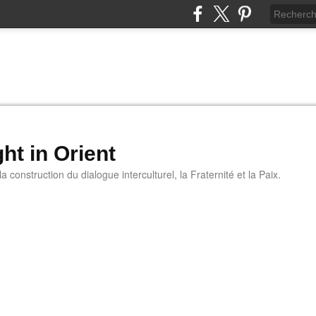
ht in Orient
 construction du dialogue interculturel, la Fraternité et la Paix.