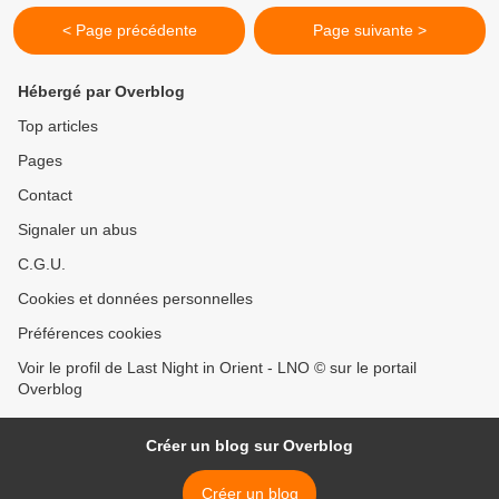
< Page précédente
Page suivante >
Hébergé par Overblog
Top articles
Pages
Contact
Signaler un abus
C.G.U.
Cookies et données personnelles
Préférences cookies
Voir le profil de Last Night in Orient - LNO © sur le portail
Overblog
Créer un blog sur Overblog
Créer un blog