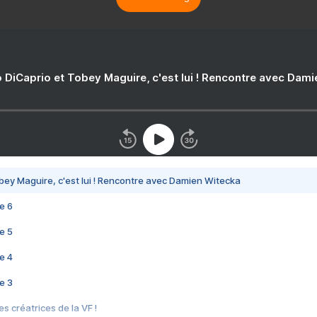
 DiCaprio et Tobey Maguire, c'est lui ! Rencontre avec Dam
bey Maguire, c'est lui ! Rencontre avec Damien Witecka
e 6
e 5
e 4
e 3
s créatrices de la VF !