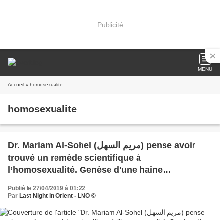
Publicité
MENU
Accueil
» homosexualite
homosexualite
Dr. Mariam Al-Sohel (مريم السهل) pense avoir
trouvé un remède scientifique à
l’homosexualité. Genèse d'une haine
intellectuelle
Publié le 27/04/2019 à 01:22
Par
Last Night in Orient - LNO ©