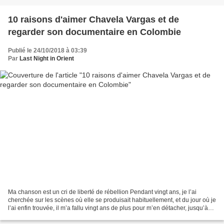
10 raisons d'aimer Chavela Vargas et de
regarder son documentaire en Colombie
Publié le 24/10/2018 à 03:39
Par
Last Night in Orient
Ma chanson est un cri de liberté de rébellion Pendant vingt ans, je l’ai
cherchée sur les scènes où elle se produisait habituellement, et du jour où je
l’ai enfin trouvée, il m’a fallu vingt ans de plus pour m’en détacher, jusqu’à
cet adieu interminable,...