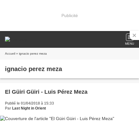
Publicité
MENU
Accueil
» ignacio perez meza
ignacio perez meza
El Güiri Güiri - Luis Pérez Meza
Publié le 01/04/2018 à 15:33
Par
Last Night in Orient