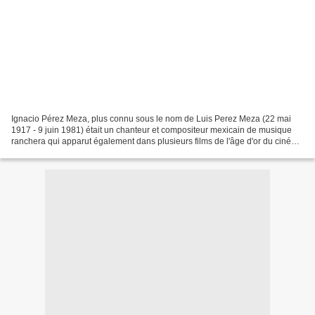
Ignacio Pérez Meza, plus connu sous le nom de Luis Perez Meza (22 mai
1917 - 9 juin 1981) était un chanteur et compositeur mexicain de musique
ranchera qui apparut également dans plusieurs films de l'âge d'or du cinéma
mexicain. La maison de vacances...