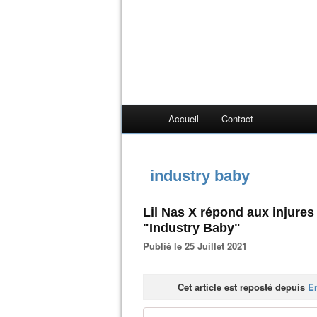
Accueil
Contact
industry baby
Lil Nas X répond aux injure
"Industry Baby"
Publié le 25 Juillet 2021
Cet article est reposté depuis
En