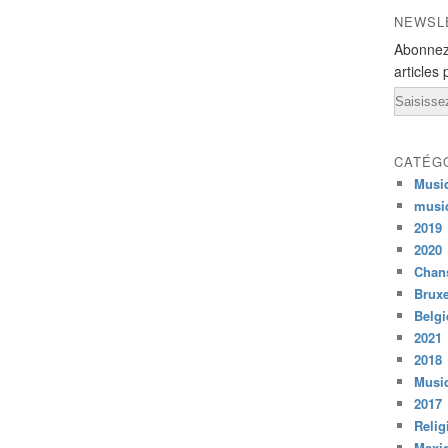
NEWSL
Abonnez
articles 
Email
CATÉG
Musi
musi
2019
2020
Chans
Bruxe
Belg
2021
2018
Musiq
2017
Relig
Mexi