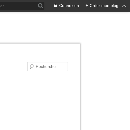
Connexion
+
Créer mon blog