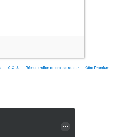
s
C.G.U.
Rémunération en droits d'auteur
Offre Premium