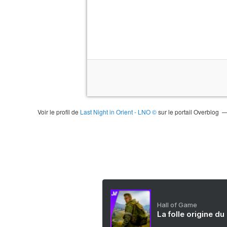
Voir le profil de
Last Night in Orient - LNO ©
sur le portail Overblog
Hall of Game
La folle origine du