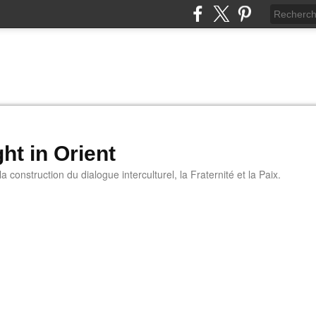
ht in Orient
 construction du dialogue interculturel, la Fraternité et la Paix.