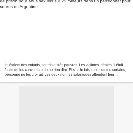
Ils étaient des enfants, sourds et très pauvres. Les victimes idéales. Il était
facile de les convaincre de ne rien dire. Et s’ils le faisaient, comme certains,
personne ne les croirait. Les deux nonnes sataniques attendent leur
prochain jugement. Jusqu'à...