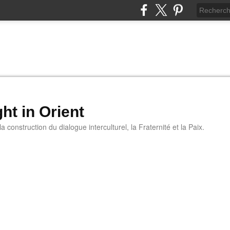
ht in Orient
 construction du dialogue interculturel, la Fraternité et la Paix.