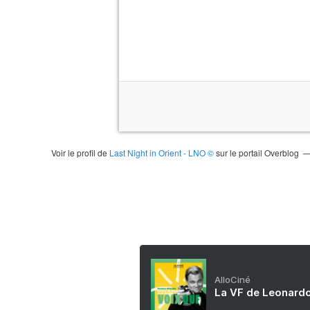
Voir le profil de
Last Night in Orient - LNO ©
sur le portail Overblog
AlloCiné
La VF de Leonardo