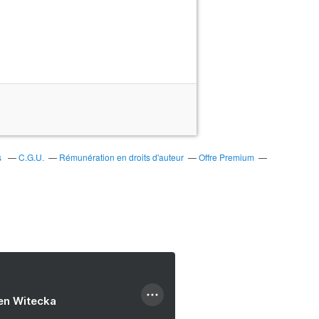
s
C.G.U.
Rémunération en droits d'auteur
Offre Premium
ien Witecka