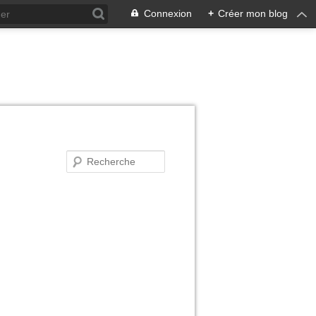
Connexion
+
Créer mon blog