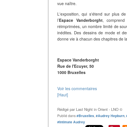
vue naître.
L'exposition, qui s'étend sur plus 
l’
Espace Vanderborght
, comprend 
réimprimées, un nombre limité de souv
inédites. Des dessins de mode et des
donne vie à chacun des chapitres de la
Espace Vanderborght
Rue de l'Ecuyer, 50
1000 Bruxelles
Voir les commentaires
[Haut]
Rédigé par
Last Night in Orient - LNO ©
Publié dans
#Bruxelles
,
#Audrey Hepburn
,
#Intimate Audrey