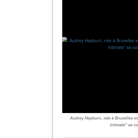
Audrey Hepburn, née à Bruxelles en 
Intimate" se co