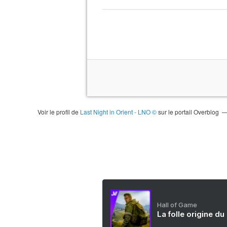
Voir le profil de
Last Night in Orient - LNO ©
sur le portail Overblog
Hall of Game
La folle origine du