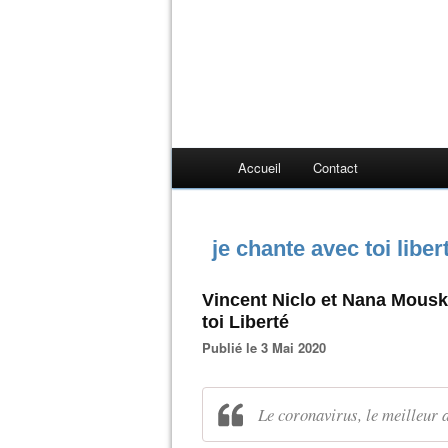
Accueil
Contact
je chante avec toi liber
Vincent Niclo et Nana Mousko
toi Liberté
Publié le 3 Mai 2020
Le coronavirus, le meilleur a