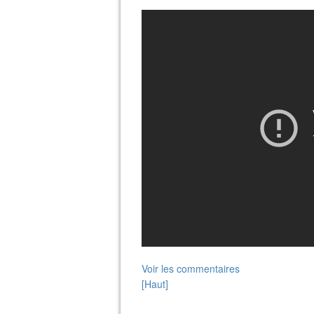
Voir les commentaires
[Haut]