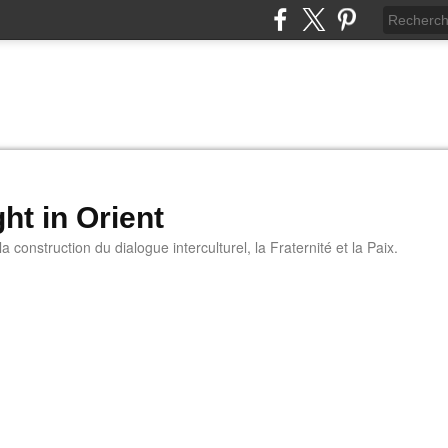
ht in Orient
 construction du dialogue interculturel, la Fraternité et la Paix.