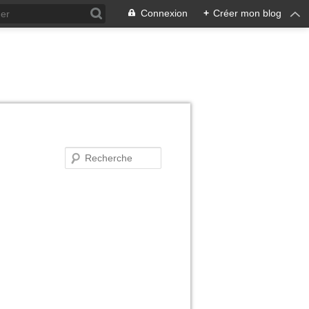
Connexion
+
Créer mon blog