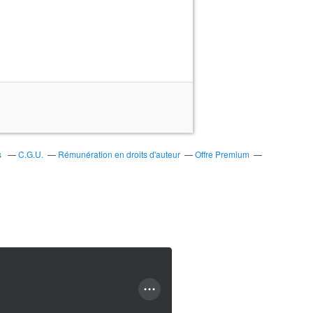
s
C.G.U.
Rémunération en droits d'auteur
Offre Premium