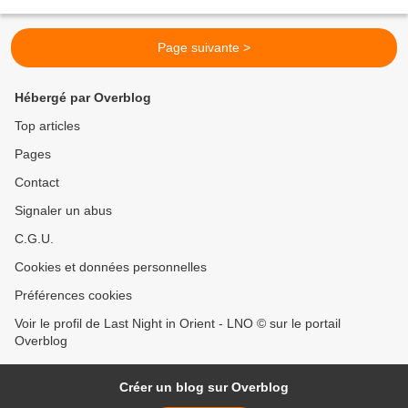
Œuvre‑phare du siècle des Lumières,...
Page suivante >
Hébergé par Overblog
Top articles
Pages
Contact
Signaler un abus
C.G.U.
Cookies et données personnelles
Préférences cookies
Voir le profil de Last Night in Orient - LNO © sur le portail
Overblog
Créer un blog sur Overblog