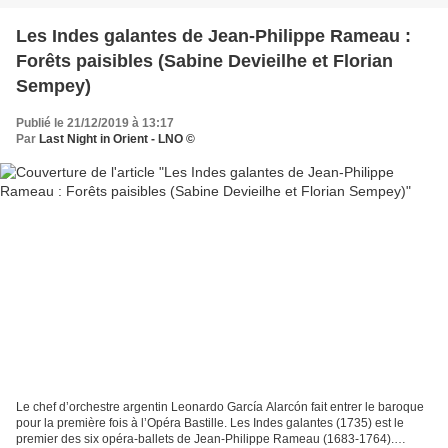
Les Indes galantes de Jean-Philippe Rameau :
Forêts paisibles (Sabine Devieilhe et Florian
Sempey)
Publié le 21/12/2019 à 13:17
Par
Last Night in Orient - LNO ©
Le chef d’orchestre argentin Leonardo García Alarcón fait entrer le baroque
pour la première fois à l’Opéra Bastille. Les Indes galantes (1735) est le
premier des six opéra-ballets de Jean-Philippe Rameau (1683-1764).