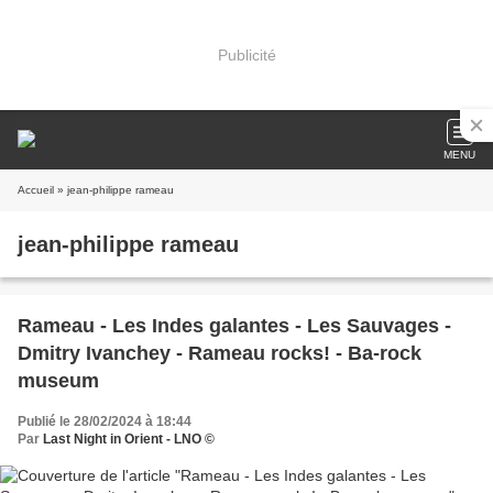
Publicité
MENU
Accueil
» jean-philippe rameau
jean-philippe rameau
Rameau - Les Indes galantes - Les Sauvages -
Dmitry Ivanchey - Rameau rocks! - Ba-rock
museum
Publié le 28/02/2024 à 18:44
Par
Last Night in Orient - LNO ©