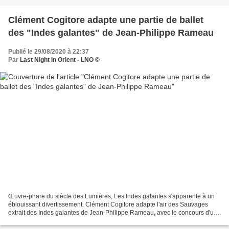
Clément Cogitore adapte une partie de ballet
des "Indes galantes" de Jean-Philippe Rameau
Publié le 29/08/2020 à 22:37
Par
Last Night in Orient - LNO ©
Œuvre‑phare du siècle des Lumières, Les Indes galantes s'apparente à un
éblouissant divertissement. Clément Cogitore adapte l'air des Sauvages
extrait des Indes galantes de Jean-Philippe Rameau, avec le concours d'un
groupe de danseurs de Krump, et de...