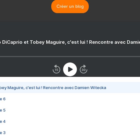
Créer un blog
 DiCaprio et Tobey Maguire, c'est lui ! Rencontre avec Dam
bey Maguire, c'est lui ! Rencontre avec Damien Witecka
e 6
e 5
e 4
e 3