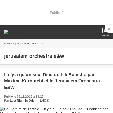
Publicité
MENU
Accueil
» jerusalem orchestra e&w
jerusalem orchestra e&w
Il n'y a qu'un seul Dieu de Lili Boniche par
Maxime Karoutchi et le Jerusalem Orchestra
E&W
Publié le 05/11/2019 à 13:27
Par
Last Night in Orient - LNO ©