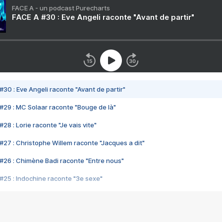
FACE A - un podcast Purecharts
FACE A #30 : Eve Angeli raconte "Avant de partir"
#30 : Eve Angeli raconte "Avant de partir"
#29 : MC Solaar raconte "Bouge de là"
28 : Lorie raconte "Je vais vite"
#27 : Christophe Willem raconte "Jacques a dit"
#26 : Chimène Badi raconte "Entre nous"
#25 : Indochine raconte "3e sexe"
#24 : Zaho raconte "C'est chelou"
#23 : Patrick Bruel raconte "Au café des délices"