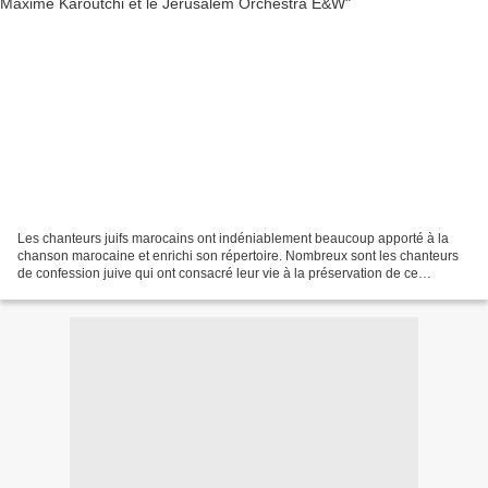
Les chanteurs juifs marocains ont indéniablement beaucoup apporté à la
chanson marocaine et enrichi son répertoire. Nombreux sont les chanteurs
de confession juive qui ont consacré leur vie à la préservation de ce
patrimoine et ont réussi à en sauver...