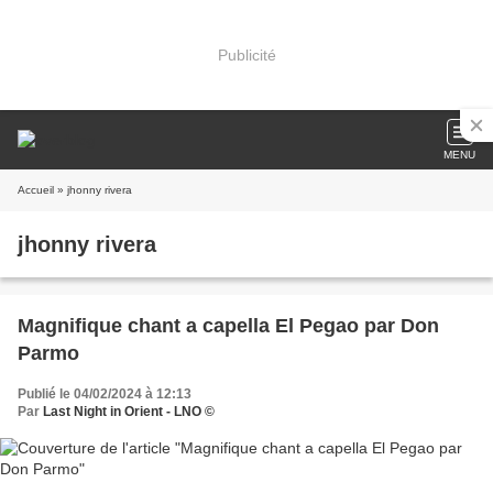
Publicité
MENU
Accueil
» jhonny rivera
jhonny rivera
Magnifique chant a capella El Pegao par Don
Parmo
Publié le 04/02/2024 à 12:13
Par
Last Night in Orient - LNO ©