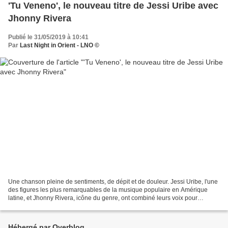
'Tu Veneno', le nouveau titre de Jessi Uribe avec
Jhonny Rivera
Publié le 31/05/2019 à 10:41
Par
Last Night in Orient - LNO ©
Une chanson pleine de sentiments, de dépit et de douleur. Jessi Uribe, l'une
des figures les plus remarquables de la musique populaire en Amérique
latine, et Jhonny Rivera, icône du genre, ont combiné leurs voix pour
raconter l'histoire typique du dépit...
Hébergé par Overblog