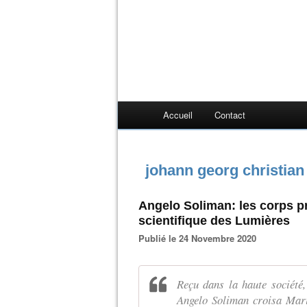
Accueil
Contact
johann georg christian
Angelo Soliman: les corps pr
scientifique des Lumières
Publié le 24 Novembre 2020
Reçu dans la haute société
Angelo Soliman croisa Marie