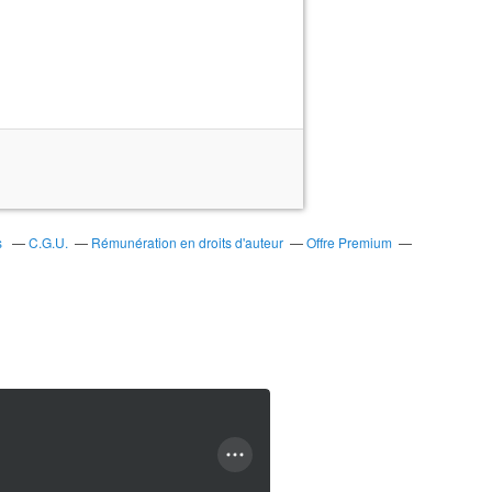
s
C.G.U.
Rémunération en droits d'auteur
Offre Premium