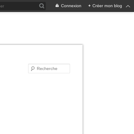
Connexion
+
Créer mon blog