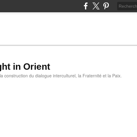
ht in Orient
 construction du dialogue interculturel, la Fraternité et la Paix.