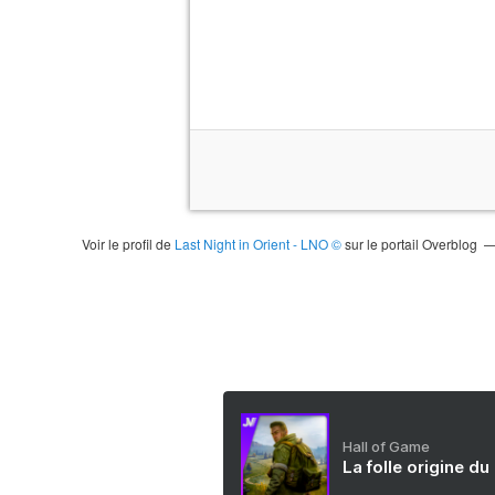
Voir le profil de
Last Night in Orient - LNO ©
sur le portail Overblog
Hall of Game
La folle origine du