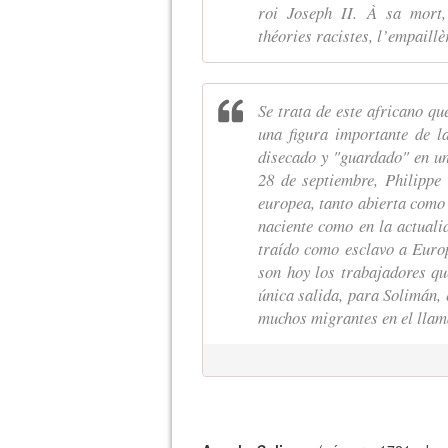
roi Joseph II. À sa mort, 
théories racistes, l’empaillè
Se trata de este africano que
una figura importante de la
disecado y "guardado" en un
28 de septiembre, Philippe
europea, tanto abierta como 
naciente como en la actuali
traído como esclavo a Europa
son hoy los trabajadores qu
única salida, para Solimán, 
muchos migrantes en el llama