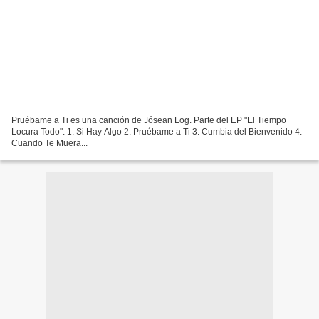
Pruébame a Ti es una canción de Jósean Log. Parte del EP "El Tiempo
Locura Todo": 1. Si Hay Algo 2. Pruébame a Ti 3. Cumbia del Bienvenido 4.
Cuando Te Muera...