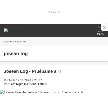
Publicité
MENU
Accueil
» josean log
josean log
Jósean Log - Pruébame a Ti
Publié le 17/10/2020 à 23:37
Par
Last Night in Orient - LNO ©