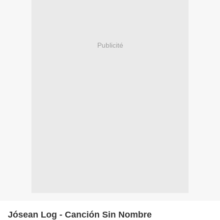
Publicité
Jósean Log - Canción Sin Nombre