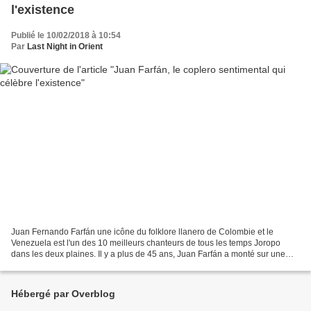
l'existence
Publié le 10/02/2018 à 10:54
Par
Last Night in Orient
Juan Fernando Farfán une icône du folklore llanero de Colombie et le
Venezuela est l'un des 10 meilleurs chanteurs de tous les temps Joropo
dans les deux plaines. Il y a plus de 45 ans, Juan Farfán a monté sur une
plate-forme à Arauca pour chanter, et...
Hébergé par Overblog