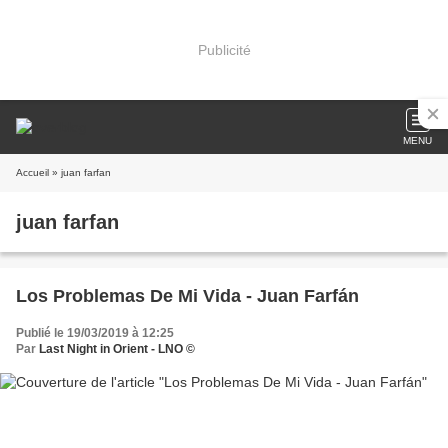
Publicité
MENU
Accueil
» juan farfan
juan farfan
Los Problemas De Mi Vida - Juan Farfán
Publié le 19/03/2019 à 12:25
Par
Last Night in Orient - LNO ©