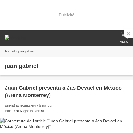
Publicité
MENU
Accueil
» juan gabriel
juan gabriel
Juan Gabriel presenta a Jas Devael en México
(Arena Monterrey)
Publié le 05/06/2017 à 00:29
Par
Last Night in Orient