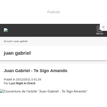
Publicité
MENU
Accueil
» juan gabriel
juan gabriel
Juan Gabriel - Te Sigo Amando
Publié le 20/12/2011 à 01:26
Par
Last Night in Orient